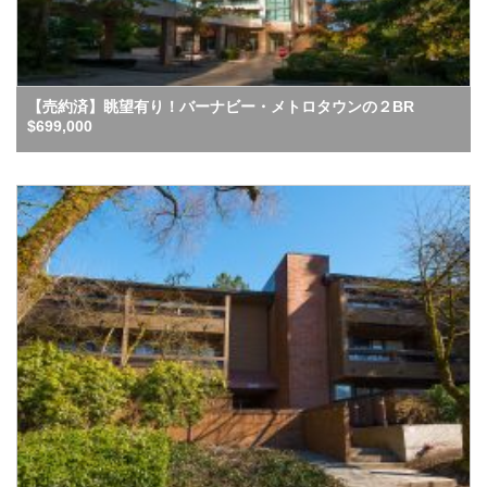
【売約済】眺望有り！バーナビー・メトロタウンの２BR
$699,000