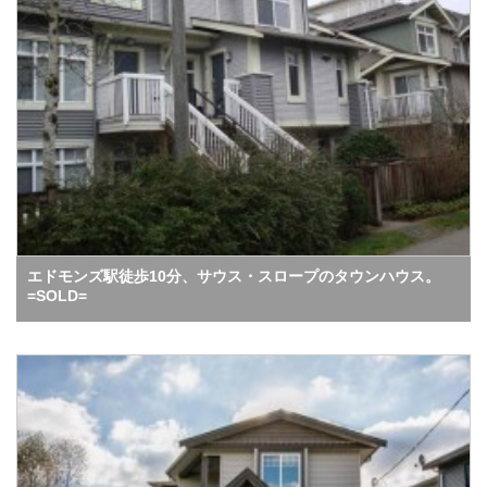
エドモンズ駅徒歩10分、サウス・スロープのタウンハウス。
=SOLD=