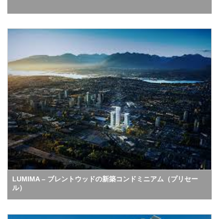
LUMIMA – ブレントウッドの新築コンドミニアム（プリセー
ル）