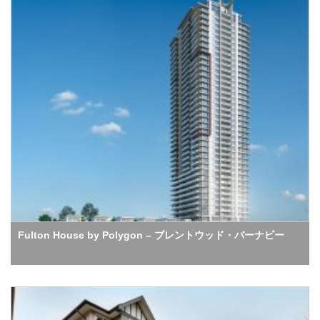
Fulton House by Polygon – ブレントウッド・バーナビー