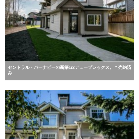
セントラル・バーナビーの新築1/2デュープレックス。＊売約済
み