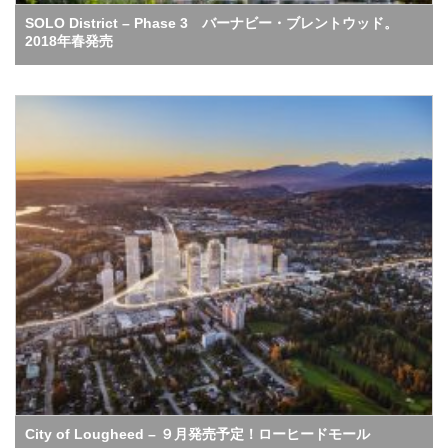
SOLO District – Phase 3 バーナビー・ブレントウッド。
2018年春発売
City of Lougheed – ９月発売予定！ローヒードモール