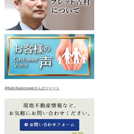
@fudo3vancouverさんのツイート