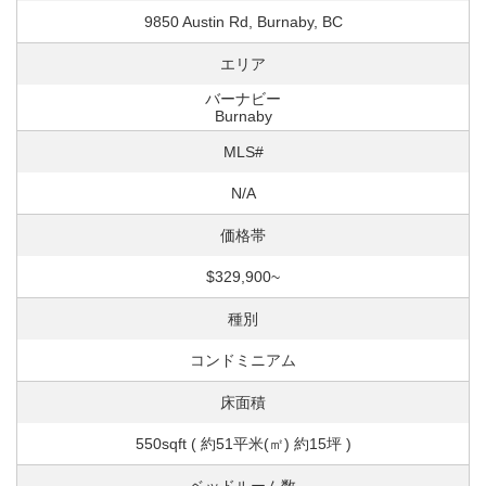
9850 Austin Rd, Burnaby, BC
エリア
バーナビー
Burnaby
MLS#
N/A
価格帯
$329,900~
種別
コンドミニアム
床面積
550sqft ( 約51平米(㎡) 約15坪 )