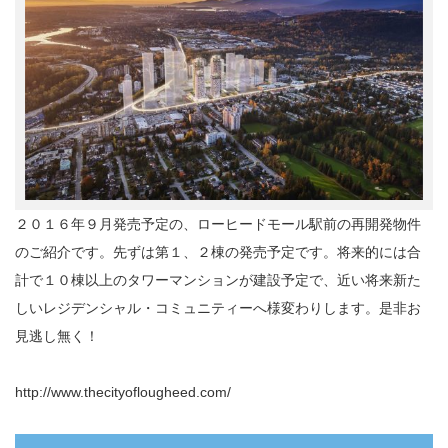
２０１６年９月発売予定の、ローヒードモール駅前の再開発物件
のご紹介です。先ずは第１、２棟の発売予定です。将来的には合
計で１０棟以上のタワーマンションが建設予定で、近い将来新た
しいレジデンシャル・コミュニティーへ様変わりします。是非お
見逃し無く！
http://www.thecityoflougheed.com/
動