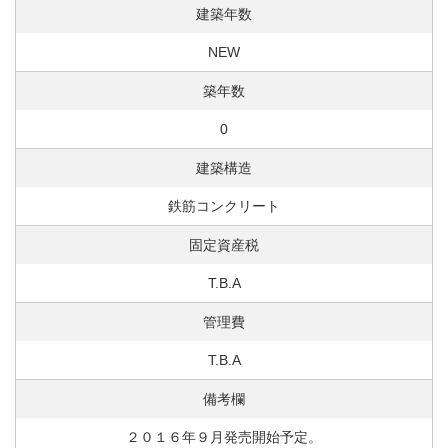
建築年数
NEW
築年数
0
建築構造
鉄筋コンクリート
固定資産税
T.B.A
管理費
T.B.A
備考欄
２０１６年９月発売開始予定。