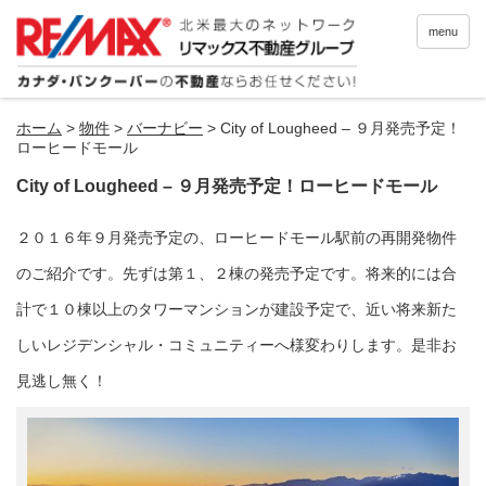
menu
ホーム
>
物件
>
バーナビー
>
City of Lougheed – ９月発売予定！
ローヒードモール
City of Lougheed – ９月発売予定！ローヒードモール
２０１６年９月発売予定の、ローヒードモール駅前の再開発物件
のご紹介です。先ずは第１、２棟の発売予定です。将来的には合
計で１０棟以上のタワーマンションが建設予定で、近い将来新た
しいレジデンシャル・コミュニティーへ様変わりします。是非お
見逃し無く！