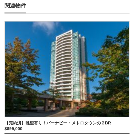
関連物件
【売約済】眺望有り！バーナビー・メトロタウンの２BR
$699,000