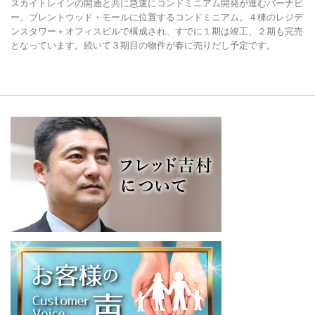
スカイトレインの開通と共に急速にコンドミニアム開発が進むバーナビ
ー。ブレントウッド・モールに位置するコンドミニアム。４棟のレジデ
ンスタワー＋オフィスビルで構成され、すでに１期は竣工、２期も完売
となっています。続いて３期目の物件が春に売りだし予定です。