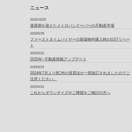
ニュース
2025/10/25
過渡期を迎えたメトロバンクーバーの不動産市場
2025/5/28
ファーストタイムバイヤーの新築物件購入時のGSTリベー
ト
2025/5/22
2025年~不動産情報アップデート
2025/5/22
2024年7月よりBC州の賃貸法が一部改訂されましたのでご
注意ください。
2025/5/22
これからダウンサイズやご帰国をご検討の方へ