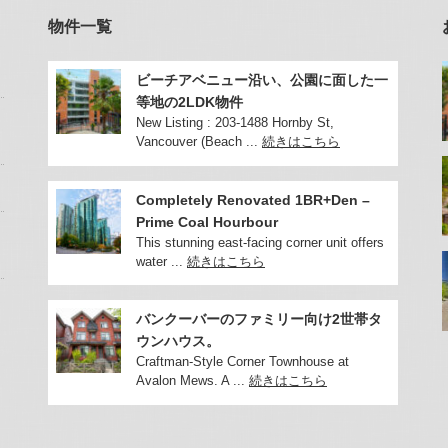
物件一覧
ビーチアベニュー沿い、公園に面した一
等地の2LDK物件
New Listing : 203-1488 Hornby St,
Vancouver (Beach ...
続きはこちら
Completely Renovated 1BR+Den –
Prime Coal Hourbour
This stunning east-facing corner unit offers
water ...
続きはこちら
バンクーバーのファミリー向け2世帯タ
ウンハウス。
Craftman-Style Corner Townhouse at
Avalon Mews. A ...
続きはこちら