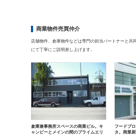
商業物件売買仲介
店舗物件、倉庫物件などは専門の担当パートナーと共
にて丁寧にご説明差し上げます。
倉庫兼事務所スペースの商業ビル。キ
フードプロ
ャンビーとメインの間のプライムエリ
タ。商業厨