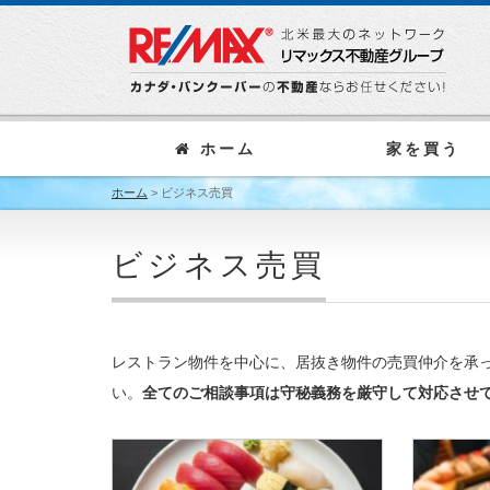
ホーム
家を買う
ホーム
>
ビジネス売買
ビジネス売買
レストラン物件を中心に、居抜き物件の売買仲介を承
い。
全てのご相談事項は守秘義務を厳守して対応させ