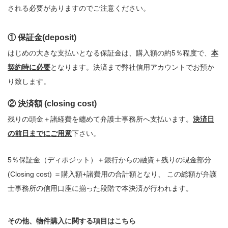
される必要がありますのでご注意ください。
① 保証金(deposit)
はじめの大きな支払いとなる保証金は、購入額の約5％程度で、
本
契約時に必要
となります。決済まで弊社信用アカウントでお預か
り致します。
② 決済額 (closing cost)
残りの頭金＋諸経費を纏めて弁護士事務所へ支払います。
決済日
の前日までにご用意
下さい。
5％保証金（ディポジット）＋銀行からの融資＋残りの現金部分
(Closing cost) ＝購入額+諸費用の合計額となり、 この総額が弁護
士事務所の信用口座に揃った段階で本決済が行われます。
その他、物件購入に関する項目はこちら