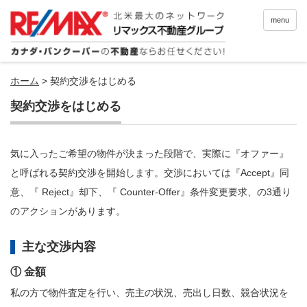
menu
ホーム
>
契約交渉をはじめる
契約交渉をはじめる
気に入ったご希望の物件が決まった段階で、実際に『オファー』
と呼ばれる契約交渉を開始します。交渉においては『Accept』同
意、『 Reject』却下、『 Counter-Offer』条件変更要求、の3通り
のアクションがあります。
主な交渉内容
① 金額
私の方で物件査定を行い、売主の状況、売出し日数、競合状況を