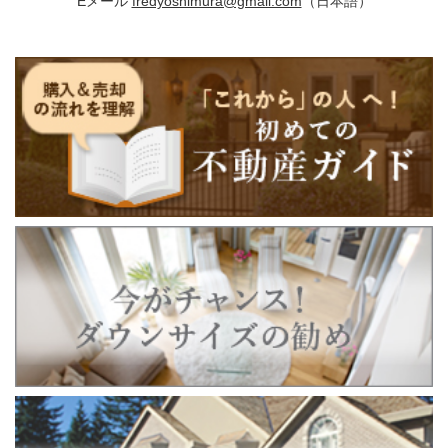
Eメール
fredyoshimura@gmail.com
（日本語）