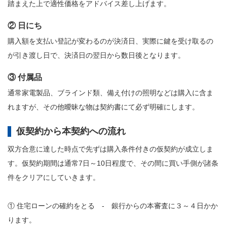
踏まえた上で適性価格をアドバイス差し上げます。
② 日にち
購入額を支払い登記が変わるのが決済日、実際に鍵を受け取るの
が引き渡し日で、決済日の翌日から数日後となります。
③ 付属品
通常家電製品、ブラインド類、備え付けの照明などは購入に含ま
れますが、その他曖昧な物は契約書にて必ず明確にします。
仮契約から本契約への流れ
双方合意に達した時点で先ずは購入条件付きの仮契約が成立しま
す。仮契約期間は通常7日～10日程度で、その間に買い手側が諸条
件をクリアにしていきます。
① 住宅ローンの確約をとる - 銀行からの本審査に３～４日かか
ります。