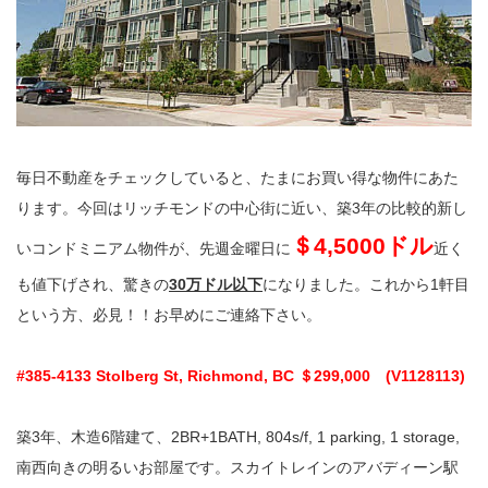
毎日不動産をチェックしていると、たまにお買い得な物件にあた
ります。今回はリッチモンドの中心街に近い、築3年の比較的新し
＄4,5000ドル
いコンドミニアム物件が、先週金曜日に
近く
も値下げされ、驚きの
30万ドル以下
になりました。これから1軒目
という方、必見！！お早めにご連絡下さい。
#385-4133 Stolberg St, Richmond, BC ＄299,000 (V1128113)
築3年、木造6階建て、2BR+1BATH, 804s/f, 1 parking, 1 storage,
南西向きの明るいお部屋です。スカイトレインのアバディーン駅