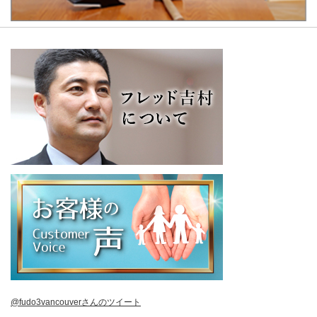
@fudo3vancouverさんのツイート