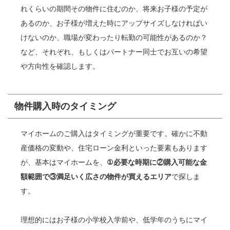
れくらいの期間その物件に住むのか、将来お子様の予定が
あるのか、お子様が増えた時にアップサイズしなければい
けないのか、職場が変わったり転勤の可能性があるのか？
など、それぞれ、もしくはパートナー同士でお互いの希望
や方向性を確認します。
物件購入時のタイミング
マイホームのご購入はタイミングが重要です。確かに不動
産価格の変動や、住宅ローン金利といった要素もあります
が、基本はマイホームを、
①必要な時期に②購入可能な金
額範囲で③満足いく広さの物件が買えるエリア
で探しま
す。
理想的にはお子様の小学校入学前や、低学年のうちにマイ