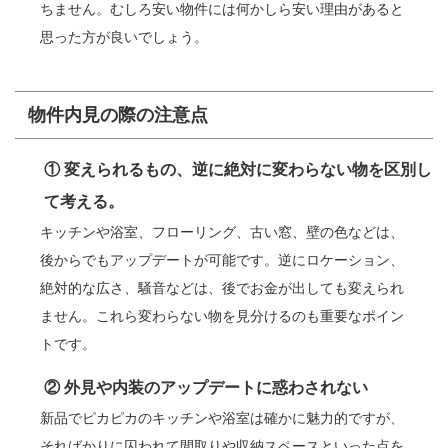
ちません。むしろ安い物件には何かしら安い理由があると
思った方が良いでしょう。
物件内見の際の注意点
① 変えられるもの、逆に絶対に変わらない物を区別し
て考える。
キッチンや浴室、フローリング、古い窓、壁の色などは、
後からでもアップデートが可能です。逆にロケーション、
絶対的な広さ、騒音などは、後でお金が出しても変えられ
ません。これら変わらない物を見分けるのも重要なポイン
トです。
② 外見や内装のアップデートに惑わされない
新品でピカピカのキッチンや浴室は確かに魅力的ですが、
そればかりに囚われて間取りや収納スペースといった点を