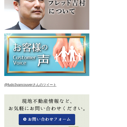
@fudo3vancouverさんのツイート