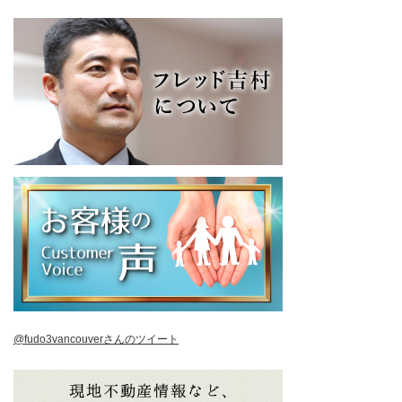
@fudo3vancouverさんのツイート