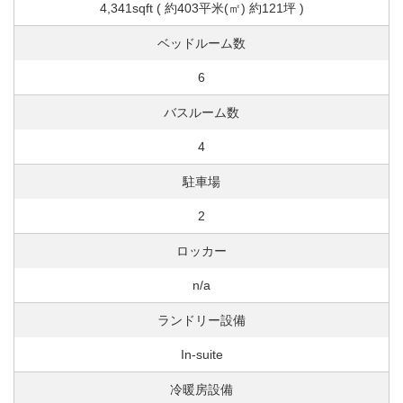
4,341sqft ( 約403平米(㎡) 約121坪 )
ベッドルーム数
6
バスルーム数
4
駐車場
2
ロッカー
n/a
ランドリー設備
In-suite
冷暖房設備