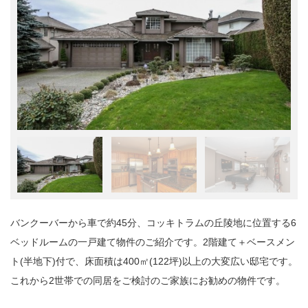
バンクーバーから車で約45分、コッキトラムの丘陵地に位置する6
ベッドルームの一戸建て物件のご紹介です。2階建て＋ベースメン
ト(半地下)付で、床面積は400㎡(122坪)以上の大変広い邸宅です。
これから2世帯での同居をご検討のご家族にお勧めの物件です。