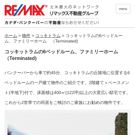
menu
ホーム
>
物件
>
コッキトラム
>
コッキットラムの6ベッドルー
ム、ファミリーホーム （Terminated)
コッキットラムの6ベッドルーム、ファミリーホーム
（Terminated)
バンクーバーから車で約45分、コッキトラムの丘陵地に位置する6
ベッドルームの一戸建て物件のご紹介です。2階建て＋ベースメン
ト(半地下)付で、床面積は400㎡(122坪)以上の大変広い邸宅です。
これから2世帯での同居をご検討のご家族にお勧めの物件です。