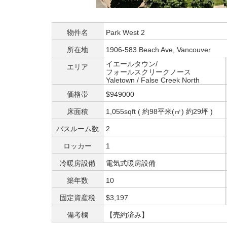
物件名
Park West 2
所在地
1906-583 Beach Ave, Vancouver
イエールタウン/
エリア
フォールスクリークノース
Yaletown / False Creek North
価格帯
$949000
床面積
1,055sqft ( 約98平米(㎡) 約29坪 )
バスルーム数
2
ロッカー
1
冷暖房設備
電気式暖房設備
築年数
10
固定資産税
$3,197
備考欄
【売約済み】