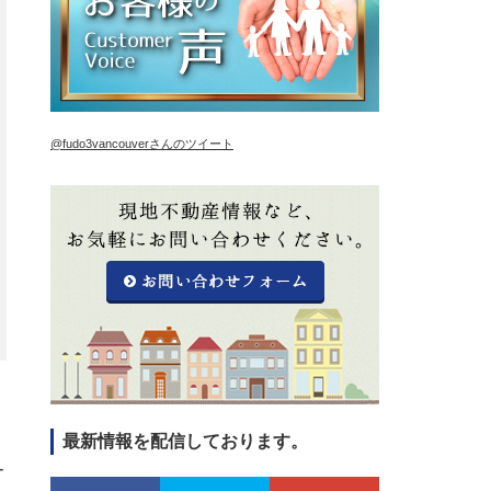
@fudo3vancouverさんのツイート
最新情報を配信しております。
ー