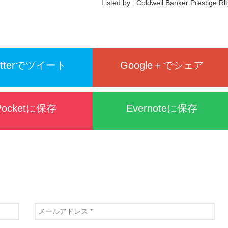
Listed by : Coldwell Banker Prestige Rlt
itterでツイート
Google＋でシェア
Pocketに保存
Evernoteに保存