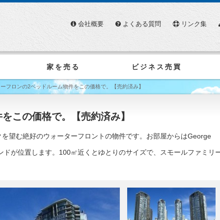
会社概要
よくある質問
リンク集
家を売る
ビジネス売買
ターフロンの2ベッドルーム物件をこの価格で。【売約済み】
件をこの価格で。【売約済み】
を望む絶好のウォーターフロントの物件です。お部屋からはGeorge
イランドが位置します。100㎡近くとゆとりのサイズで、スモールファミリ