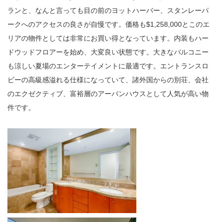
ランと、なんと言っても目の前のヨットハーバー、スタンレーパ
ークへのアクセスの良さが自慢です。価格も$1,258,000とこのエ
リアの物件としては非常にお買い得となっています。内装もハー
ドウッドフロアーを始め、大変良い状態です。大きなバルコニー
も涼しい夏場のエンターテイメントに最適です。エントランスロ
ビーの高級感溢れる仕様になっていて、諸外国からの別荘、会社
のエクゼクティブ、富裕層のアーバンハウスとして人気が高い物
件です。