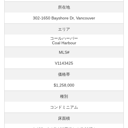
所在地
302-1650 Bayshore Dr, Vancouver
エリア
コールハーバー
Coal Harbour
MLS#
V1143425
価格帯
$1,258,000
種別
コンドミニアム
床面積