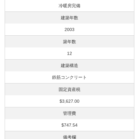
冷暖房完備
建築年数
2003
築年数
12
建築構造
鉄筋コンクリート
固定資産税
$3,627.00
管理費
$747.54
備考欄