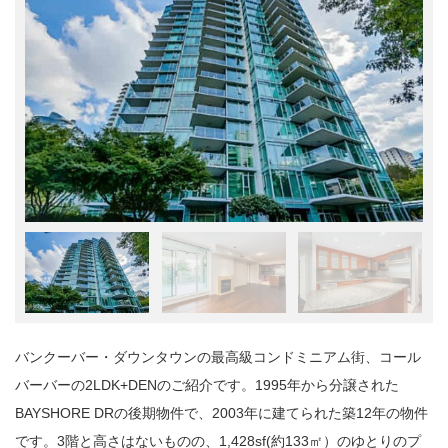
バンクーバー・ダウンタウンの最高級コンドミニアム街、コール
バーバーの2LDK+DENのご紹介です。1995年から分譲された
BAYSHORE DRの後期物件で、2003年に建てられた築12年の物件
です。3階と高さはないものの、1,428sf(約133㎡）のゆとりのプ