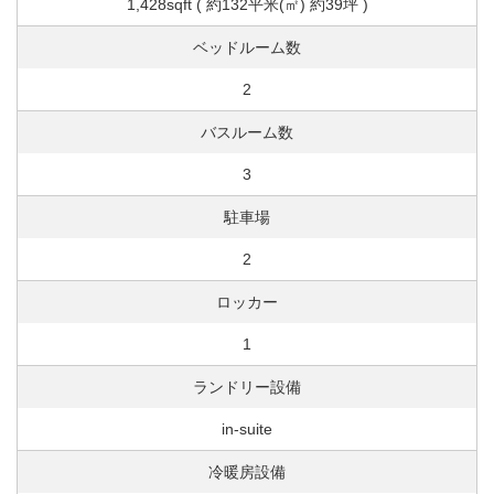
1,428sqft ( 約132平米(㎡) 約39坪 )
ベッドルーム数
2
バスルーム数
3
駐車場
2
ロッカー
1
ランドリー設備
in-suite
冷暖房設備