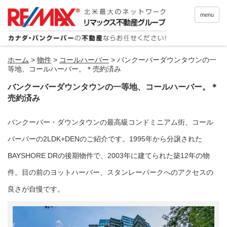
menu
ホーム
>
物件
>
コールハーバー
>
バンクーバーダウンタウンの一
等地、コールハーバー。＊売約済み
バンクーバーダウンタウンの一等地、コールハーバー。＊
売約済み
バンクーバー・ダウンタウンの最高級コンドミニアム街、コール
バーバーの2LDK+DENのご紹介です。1995年から分譲された
BAYSHORE DRの後期物件で、2003年に建てられた築12年の物
件。目の前のヨットハーバー、スタンレーパークへのアクセスの
良さが自慢です。