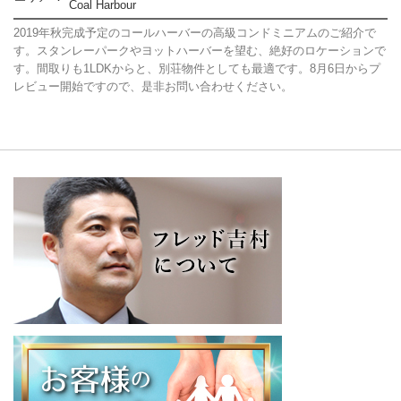
Coal Harbour
2019年秋完成予定のコールハーバーの高級コンドミニアムのご紹介で
す。スタンレーパークやヨットハーバーを望む、絶好のロケーションで
す。間取りも1LDKからと、別荘物件としても最適です。8月6日からプ
レビュー開始ですので、是非お問い合わせください。