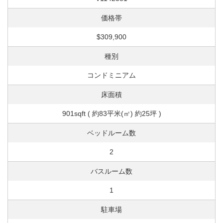
価格帯
$309,900
種別
コンドミニアム
床面積
901sqft ( 約83平米(㎡) 約25坪 )
ベッドルーム数
2
バスルーム数
1
駐車場