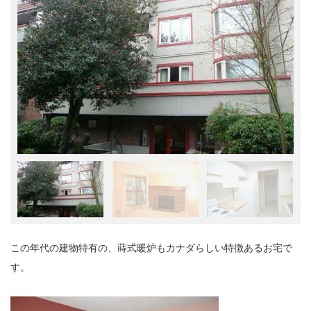
この年代の建物特有の、蒔式暖炉もカナダらしい特徴あるお宅で
す。