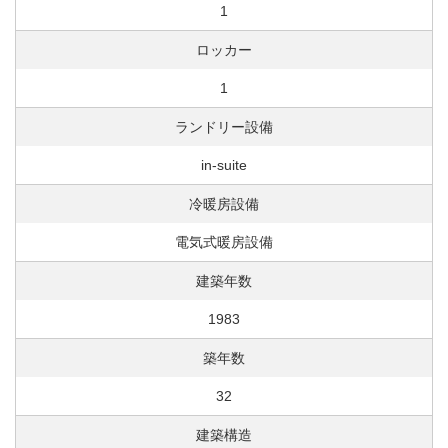
1
ロッカー
1
ランドリー設備
in-suite
冷暖房設備
電気式暖房設備
建築年数
1983
築年数
32
建築構造