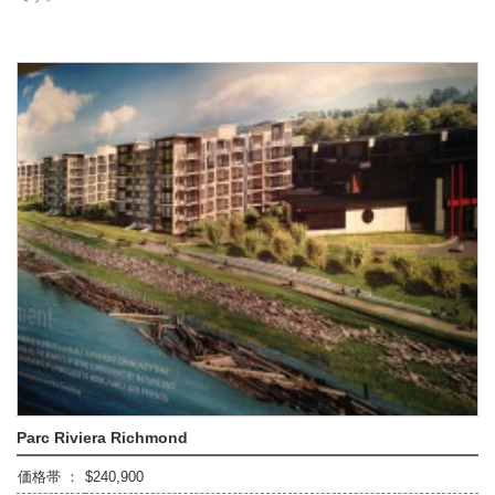
Parc Riviera Richmond
価格帯 ：
$240,900