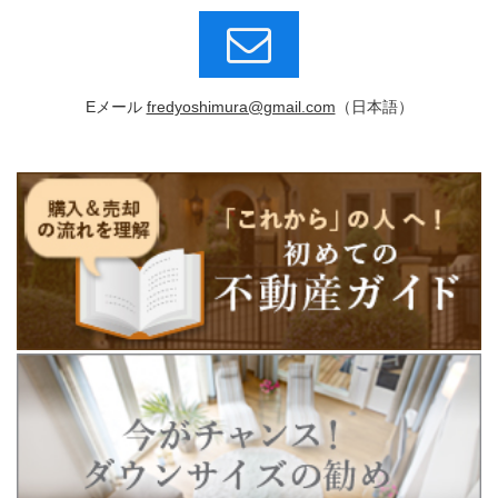
Eメール
fredyoshimura@gmail.com
（日本語）