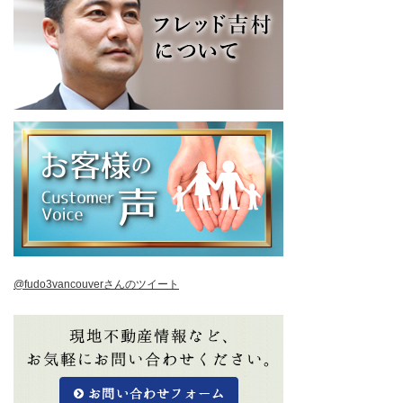
@fudo3vancouverさんのツイート