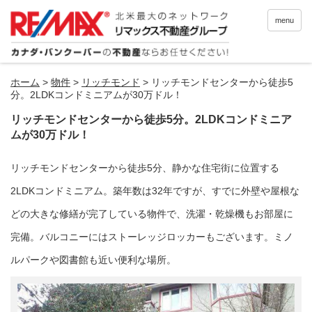
menu
ホーム
>
物件
>
リッチモンド
>
リッチモンドセンターから徒歩5
分。2LDKコンドミニアムが30万ドル！
リッチモンドセンターから徒歩5分。2LDKコンドミニア
ムが30万ドル！
リッチモンドセンターから徒歩5分、静かな住宅街に位置する
2LDKコンドミニアム。築年数は32年ですが、すでに外壁や屋根な
どの大きな修繕が完了している物件で、洗濯・乾燥機もお部屋に
完備。バルコニーにはストーレッジロッカーもございます。ミノ
ルパークや図書館も近い便利な場所。