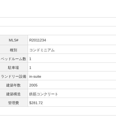
MLS#
R2011234
種別
コンドミニアム
ベッドルーム数
1
駐車場
1
ランドリー設備
in-suite
建築年数
2005
建築構造
鉄筋コンクリート
管理費
$281.72