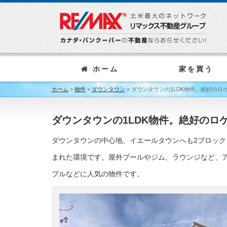
ホーム
家を買う
ホーム
>
物件
>
ダウンタウン
>
ダウンタウンの1LDK物件。絶好のロ
ダウンタウンの1LDK物件。絶好のロ
ダウンタウンの中心地、イエールタウンへも2ブロック
まれた環境です。屋外プールやジム、ラウンジなど、
プルなどに人気の物件です。