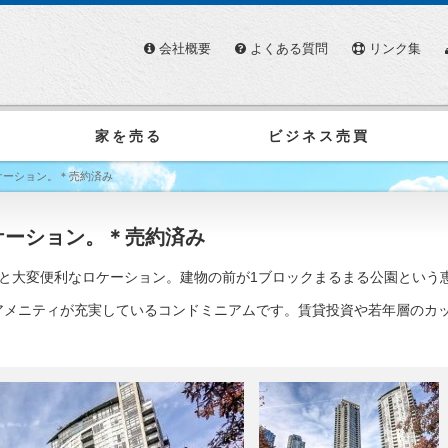
会社概要
よくある質問
リンク集
家を売る
ビジネス売買
ケーション。＊売約済み
ケーション。＊売約済み
と大変便利なロケーション。建物の前が1ブロックまるまる公園という
アメニティが充実しているコンドミニアムです。賃貸投資や若年層のカ