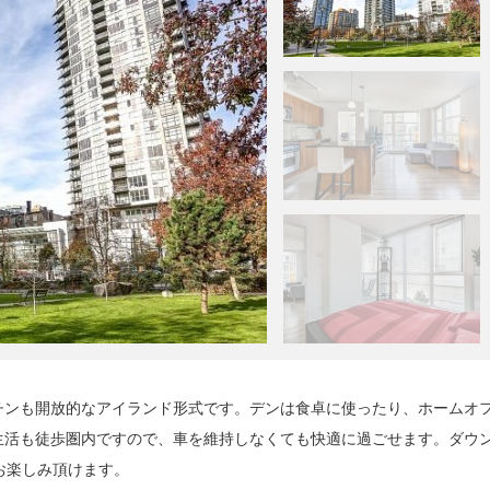
チンも開放的なアイランド形式です。デンは食卓に使ったり、ホームオ
生活も徒歩圏内ですので、車を維持しなくても快適に過ごせます。ダウ
お楽しみ頂けます。