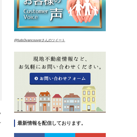
@fudo3vancouverさんのツイート
フ
ン
最新情報を配信しております。