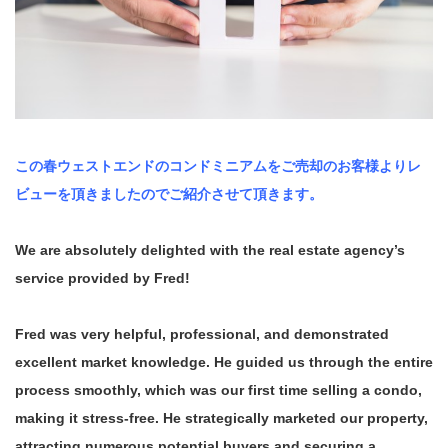
この春ウェストエンドのコンドミニアムをご売却のお客様よりレ
ビューを頂きましたのでご紹介させて頂きます。
We are absolutely delighted with the real estate agency’s
service provided by Fred!
Fred was very helpful, professional, and demonstrated
excellent market knowledge. He guided us through the entire
process smoothly, which was our first time selling a condo,
making it stress-free. He strategically marketed our property,
attracting numerous potential buyers and securing a