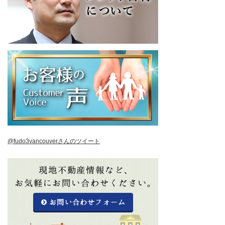
@fudo3vancouverさんのツイート