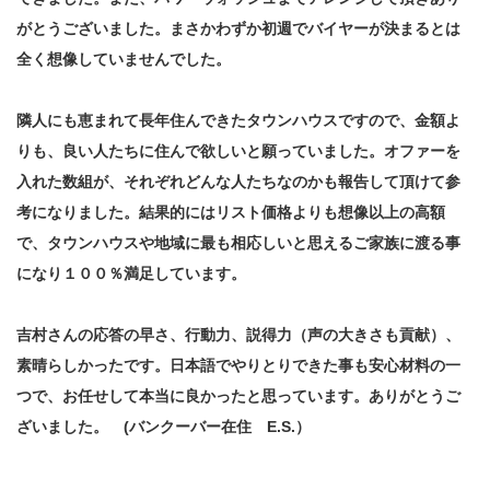
がとうございました。まさかわずか初週でバイヤーが決まるとは
全く想像していませんでした。
隣人にも恵まれて長年住んできたタウンハウスですので、金額よ
りも、良い人たちに住んで欲しいと願っていました。オファーを
入れた数組が、それぞれどんな人たちなのかも報告して頂けて参
考になりました。結果的にはリスト価格よりも想像以上の高額
で、タウンハウスや地域に最も相応しいと思えるご家族に渡る事
になり１００％満足しています。
吉村さんの応答の早さ、行動力、説得力（声の大きさも貢献）、
素晴らしかったです。日本語でやりとりできた事も安心材料の一
つで、お任せして本当に良かったと思っています。ありがとうご
ざいました。 (バンクーバー在住 E.S.）