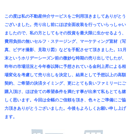
この度は私の不動産仲介サービスをご利用頂きましてありがとう
ございました。売り出し前にほぼ全面改装を行っていらっしゃい
ましたので、私の方としてもその投資を最大限に生かせるよう、
費用負担の無いセルフ・ステージング、マーケティング宣材（写
真、ビデオ撮影、見取り図）などを手配させて頂きました。11月
末というホリデーシーズン前の微妙な時期の売り出しでしたが、
昨年の市場活況と今年春以降に予想されている金利上昇による相
場変化を考慮して売り出しを決定し、結果として予想以上の高額
契約、ご希望の決済タイミング、更にとても良いファミリーにご
購入頂け、ほぼ全ての希望条件を満たす事が出来て私もとても嬉
しく思います。今回は全幅のご信頼を頂き、色々とご準備にご協
力頂きありがとうございました。今後もよろしくお願い申し上げ
ます。