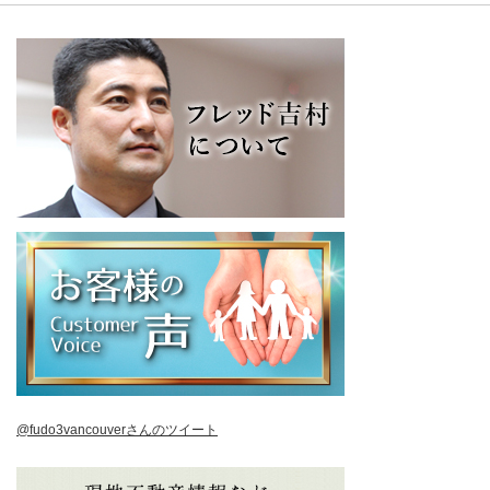
@fudo3vancouverさんのツイート