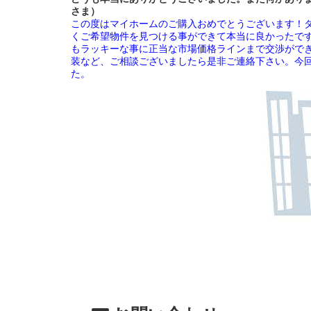
さま）
この度はマイホームのご購入おめでとうございます！
くご希望物件を見つける事ができて本当に良かったで
もラッキーな事に正当な市場価格ラインまで交渉がで
装など、ご相談ございましたら是非ご連絡下さい。今
た。