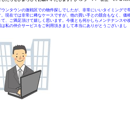
ダウンタウンの激戦区での物件探しでしたが、非常にいいタイミングで
す。現在では非常に稀なケースですが、他の買い手との競合もなく、価
きて、ご満足頂けて嬉しく思います。今後とも何かしらメンテナンスや
回は私の仲介サービスをご利用頂きまして本当にありがとうございまし