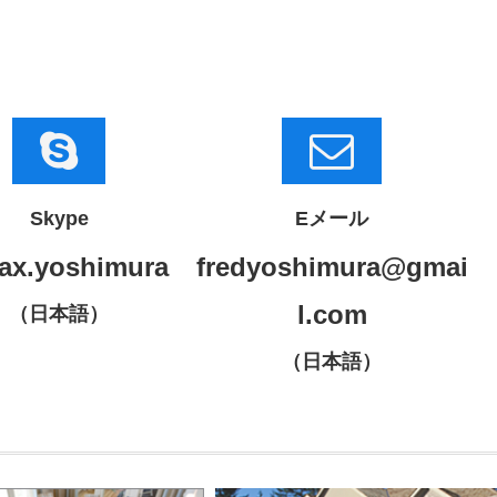
Skype
Eメール
ax.yoshimura
fredyoshimura@gmai
l.com
（日本語）
（日本語）