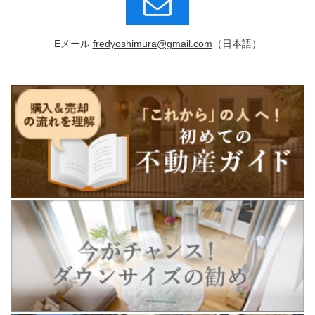
Eメール
fredyoshimura@gmail.com
（日本語）