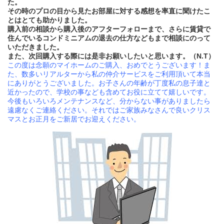
た。
その時のプロの目から見たお部屋に対する感想を率直に聞けたこ
とはとても助かりました。
購入前の相談から購入後のアフターフォローまで、さらに賃貸で
住んでいるコンドミニアムの退去の仕方などもまで相談にのって
いただきました。
また、次回購入する際には是非お願いしたいと思います。（
N.T）
この度は念願のマイホームのご購入、おめでとうございます！ま
た、数多いリアルターから私の仲介サービスをご利用頂いて本当
にありがとうございました。お子さんの年齢が丁度私の息子達と
近かったので、学校の事なども含めてお役に立てて嬉しいです。
今後もいろいろメンテナンスなど、分からない事がありましたら
遠慮なくご連絡ください。それではご家族みなさんで良いクリス
マスとお正月をご新居でお迎えください。