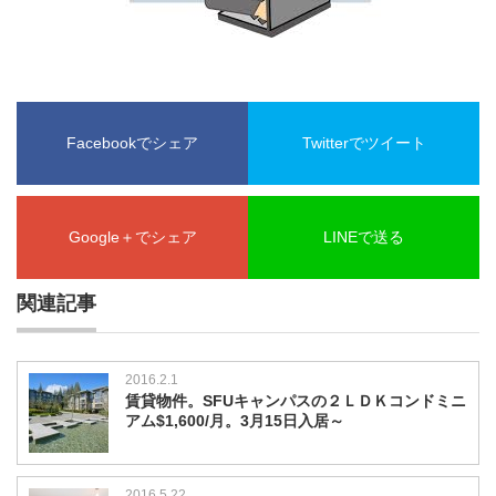
Facebookでシェア
Twitterでツイート
Google＋でシェア
LINEで送る
関連記事
2016.2.1
賃貸物件。SFUキャンパスの２ＬＤＫコンドミニ
アム$1,600/月。3月15日入居～
2016.5.22