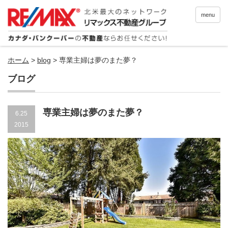
menu
ホーム
>
blog
>
専業主婦は夢のまた夢？
ブログ
専業主婦は夢のまた夢？
6.25
2015