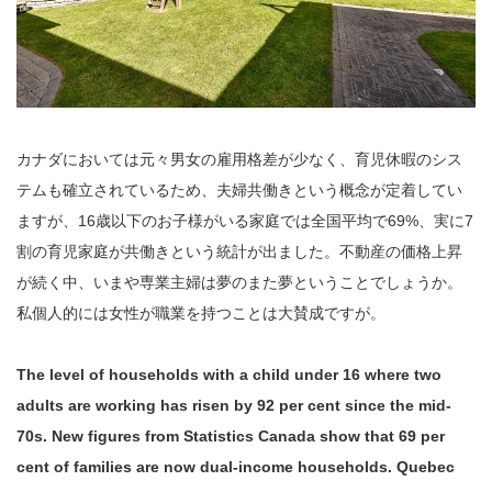
カナダにおいては元々男女の雇用格差が少なく、育児休暇のシス
テムも確立されているため、夫婦共働きという概念が定着してい
ますが、16歳以下のお子様がいる家庭では全国平均で69%、実に7
割の育児家庭が共働きという統計が出ました。不動産の価格上昇
が続く中、いまや専業主婦は夢のまた夢ということでしょうか。
私個人的には女性が職業を持つことは大賛成ですが。
The level of households with a child under 16 where two
adults are working has risen by 92 per cent since the mid-
70s. New figures from Statistics Canada show that 69 per
cent of families are now dual-income households. Quebec