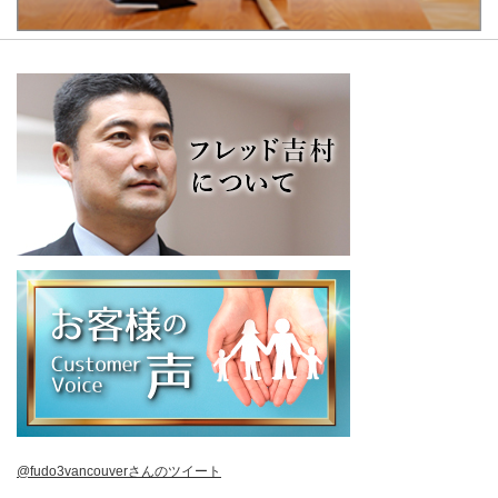
@fudo3vancouverさんのツイート