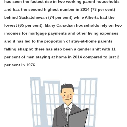
has seen the fastest rise in two working parent households
and has the second highest number in 2014 (73 per cent)
behind Saskatchewan (74 per cent) while Alberta had the
lowest (65 per cent). Many Canadian households rely on two
incomes for mortgage payments and other living expenses
and it has led to the proportion of stay-at-home parents
falling sharply; there has also been a gender shift with 11
per cent of men staying at home in 2014 compared to just 2
per cent in 1976