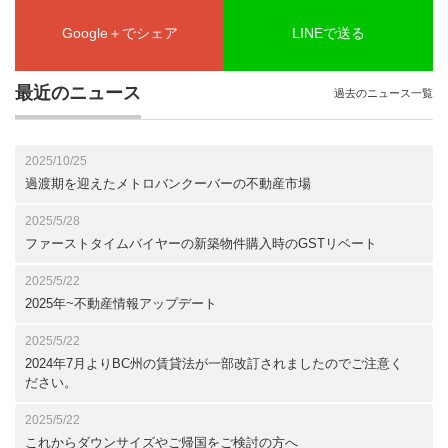
Google＋でシェア
LINEで送る
最近のニュース
過去のニュース一覧
2025/10/25
過渡期を迎えたメトロバンクーバーの不動産市場
2025/5/28
ファーストタイムバイヤーの新築物件購入時のGSTリベート
2025/5/22
2025年~不動産情報アップデート
2025/5/22
2024年7月よりBC州の賃貸法が一部改訂されましたのでご注意く
ださい。
2025/5/22
これからダウンサイズやご帰国をご検討の方へ