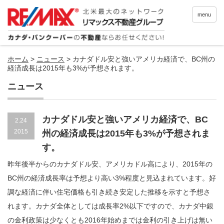
menu
ホーム
>
ニュース
>
カナダドル安と強いアメリカ経済で、BC州の
経済成長は2015年も3%が予想されます。
ニュース
カナダドル安と強いアメリカ経済で、BC
2.24
2015
州の経済成長は2015年も3%が予想されま
す。
昨年後半からのカナダドル安、アメリカドル高により、2015年の
BC州の経済成長率は予想より高い3%程度と見込まれています。好
調な経済に伴い住宅価格も引き続き安定した推移を示すと予想さ
れます。カナダ全体としては成長率2%以下ですので、カナダ中銀
の金利政策は少なくとも2016年始めまでは金利の引き上げは無い