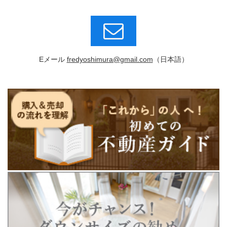
Eメール
fredyoshimura@gmail.com
（日本語）