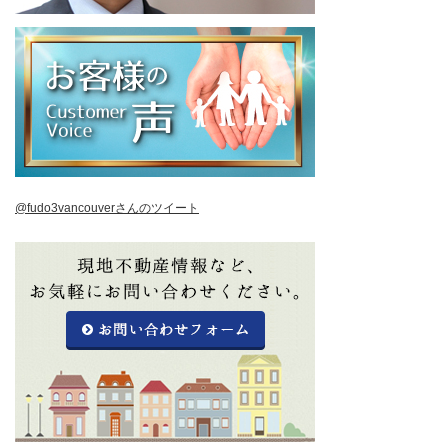
@fudo3vancouverさんのツイート