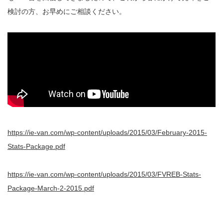
検討の方、お早めにご相談ください。
https://ie-van.com/wp-content/uploads/2015/03/February-2015-
Stats-Package.pdf
https://ie-van.com/wp-content/uploads/2015/03/FVREB-Stats-
Package-March-2-2015.pdf