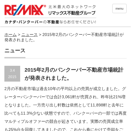
menu
ホーム
>
ニュース
>
2015年2月のバンクーバー不動産市場統計が
発表されました。
ニュース
2015年2月のバンクーバー不動産市場統計
3.4
2015
が発表されました。
2月の不動産市場は過去10年の平均以上の売買が成立しました。グ
レーターバンクーバーでは合計3,061軒が売買され、昨年比21%増
となりました。一方売り出し軒数は依然として11,898軒と去年に
比べても11.3%少ない状態ですので、バンクーバーの一部では再度
マルティプルオファーの競合が起きています。実際の売買成立率
も25%台を回復してきましたので、これから春にかけて売却をご