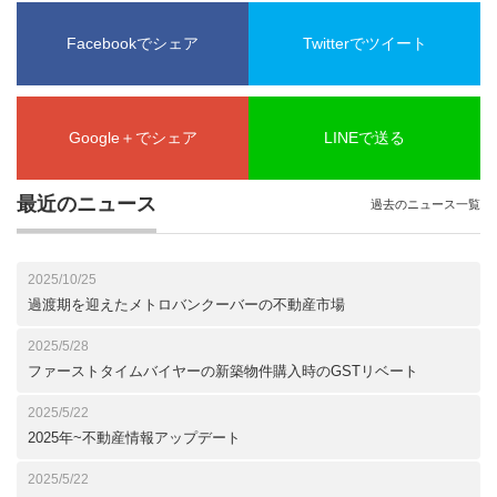
Facebookでシェア
Twitterでツイート
Google＋でシェア
LINEで送る
最近のニュース
過去のニュース一覧
2025/10/25
過渡期を迎えたメトロバンクーバーの不動産市場
2025/5/28
ファーストタイムバイヤーの新築物件購入時のGSTリベート
2025/5/22
2025年~不動産情報アップデート
2025/5/22