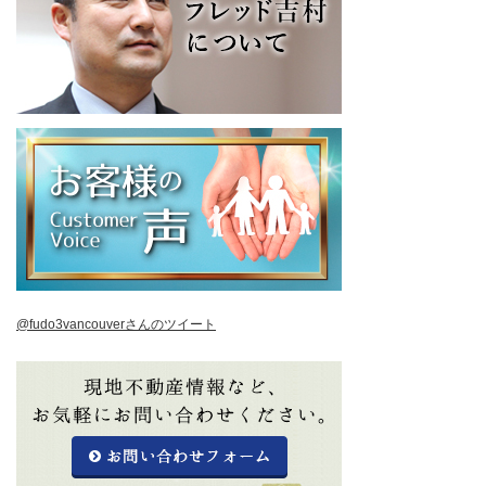
@fudo3vancouverさんのツイート