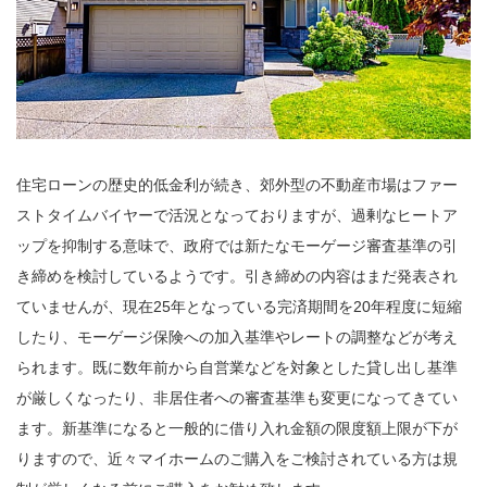
住宅ローンの歴史的低金利が続き、郊外型の不動産市場はファー
ストタイムバイヤーで活況となっておりますが、過剰なヒートア
ップを抑制する意味で、政府では新たなモーゲージ審査基準の引
き締めを検討しているようです。引き締めの内容はまだ発表され
ていませんが、現在25年となっている完済期間を20年程度に短縮
したり、モーゲージ保険への加入基準やレートの調整などが考え
られます。既に数年前から自営業などを対象とした貸し出し基準
が厳しくなったり、非居住者への審査基準も変更になってきてい
ます。新基準になると一般的に借り入れ金額の限度額上限が下が
りますので、近々マイホームのご購入をご検討されている方は規