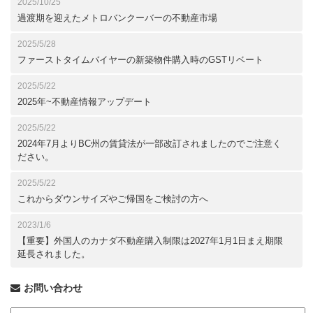
2025/10/25
過渡期を迎えたメトロバンクーバーの不動産市場
2025/5/28
ファーストタイムバイヤーの新築物件購入時のGSTリベート
2025/5/22
2025年~不動産情報アップデート
2025/5/22
2024年7月よりBC州の賃貸法が一部改訂されましたのでご注意く
ださい。
2025/5/22
これからダウンサイズやご帰国をご検討の方へ
2023/1/6
【重要】外国人のカナダ不動産購入制限は2027年1月1日まえ期限
延長されました。
お問い合わせ