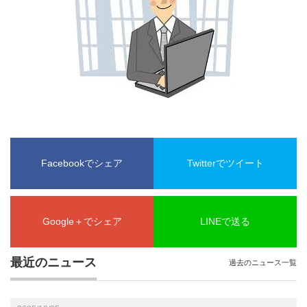
Facebookでシェア
Twitterでツイート
Google＋でシェア
LINEで送る
最近のニュース
過去のニュース一覧