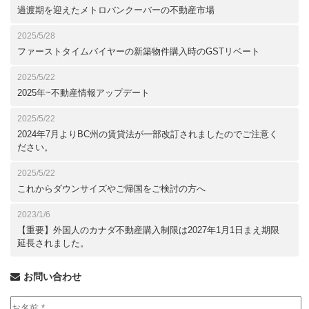
過渡期を迎えたメトロバンクーバーの不動産市場
2025/5/28
ファーストタイムバイヤーの新築物件購入時のGSTリベート
2025/5/22
2025年~不動産情報アップデート
2025/5/22
2024年7月よりBC州の賃貸法が一部改訂されましたのでご注意く
ださい。
2025/5/22
これからダウンサイズやご帰国をご検討の方へ
2023/1/6
【重要】外国人のカナダ不動産購入制限は2027年1月1日まえ期限
延長されました。
お問い合わせ