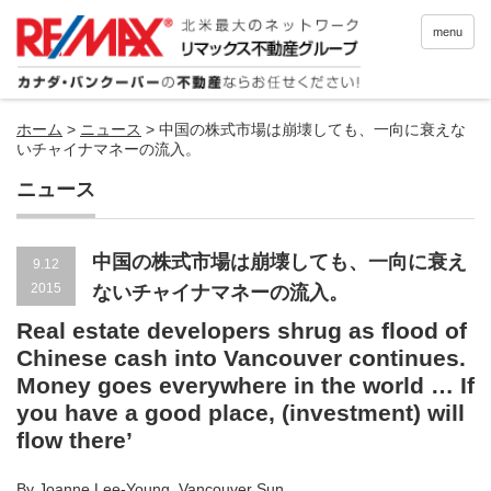
menu
ホーム
>
ニュース
>
中国の株式市場は崩壊しても、一向に衰えな
いチャイナマネーの流入。
ニュース
中国の株式市場は崩壊しても、一向に衰え
9.12
2015
ないチャイナマネーの流入。
Real estate developers shrug as flood of
Chinese cash into Vancouver continues.
Money goes everywhere in the world … If
you have a good place, (investment) will
flow there’
By Joanne Lee-Young, Vancouver Sun