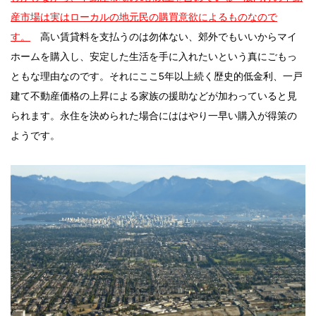
産市場は実はローカルの地元民の購買意欲によるものなので
す
。
高い賃貸料を支払うのは勿体ない、郊外でもいいからマイ
ホームを購入し、安定した生活を手に入れたいという真にごもっ
ともな理由なのです。それにここ5年以上続く歴史的低金利、一戸
建て不動産価格の上昇による家族の援助などが加わっていると見
られます。永住を決められた場合にははやり一早い購入が得策の
ようです。