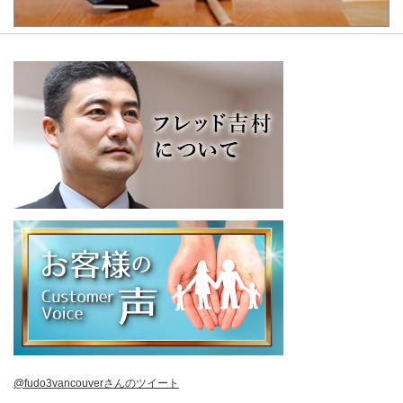
@fudo3vancouverさんのツイート