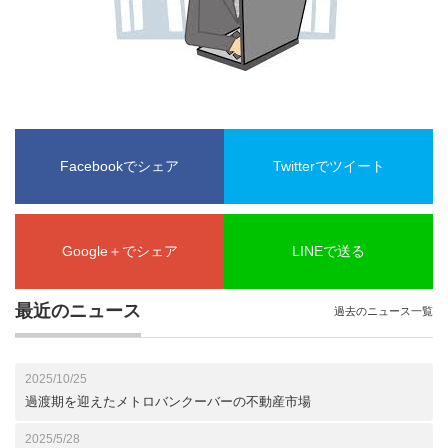
Facebookでシェア
Twitterでツイート
Google＋でシェア
LINEで送る
最近のニュース
過去のニュース一覧
2025/10/25
過渡期を迎えたメトロバンクーバーの不動産市場
2025/5/28