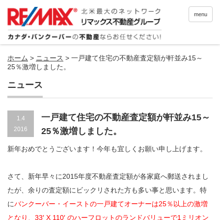
menu
ホーム
>
ニュース
>
一戸建て住宅の不動産査定額が軒並み15～
25％激増しました。
ニュース
一戸建て住宅の不動産査定額が軒並み15～
1.4
2016
25％激増しました。
新年おめでとうございます！今年も宜しくお願い申し上げます。
さて、新年早々に2015年度不動産査定額が各家庭へ郵送されまし
たが、余りの査定額にビックリされた方も多い事と思います。特
に
バンクーバー・イーストの一戸建てオーナーは25％以上の激増
となり、33′ X 110′ のハーフロットのランドバリューで1ミリオン