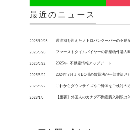
最近のニュース
過渡期を迎えたメトロバンクーバーの不動
2025/10/25
ファーストタイムバイヤーの新築物件購入時
2025/5/28
2025年~不動産情報アップデート
2025/5/22
2024年7月よりBC州の賃貸法が一部改訂
2025/5/22
これからダウンサイズやご帰国をご検討の
2025/5/22
【重要】外国人のカナダ不動産購入制限は20
2023/1/6