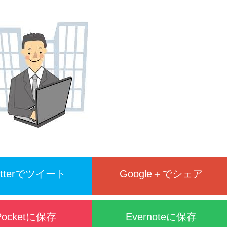
itterでツイート
Google＋でシェア
Pocketに保存
Evernoteに保存