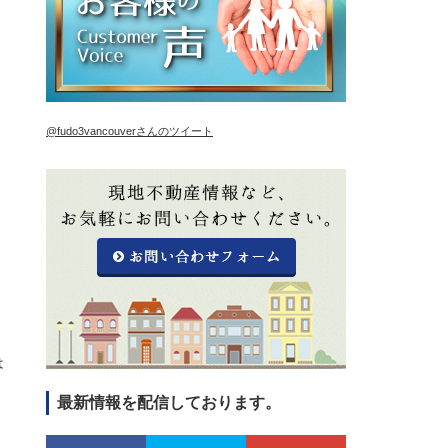
@fudo3vancouverさんのツイート
、
は
最新情報を配信しております。