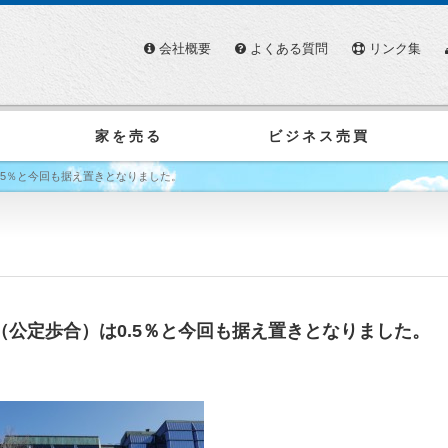
会社概要
よくある質問
リンク集
家を売る
ビジネス売買
）は0.5％と今回も据え置きとなりました。
Rate（公定歩合）は0.5％と今回も据え置きとなりました。