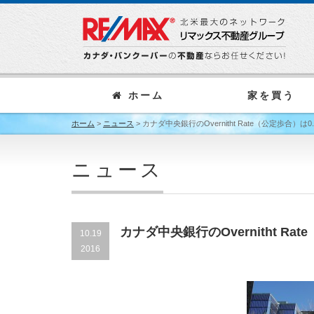
ホーム
家を買う
ホーム
>
ニュース
>
カナダ中央銀行のOvernitht Rate（公定歩合
ニュース
カナダ中央銀行のOvernitht 
10.19
2016