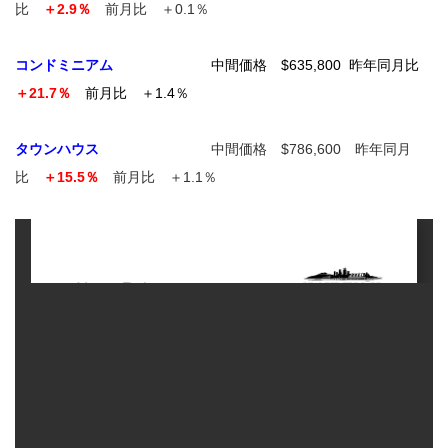
比
＋2.9％
前月比 ＋0.1％
コンドミニアム
中間価格 $635,800 昨年同月比
＋21.7％
前月比 ＋1.4％
タウンハウス
中間価格 $786,600 昨年同月
比
＋15.5％
前月比 ＋1.1％