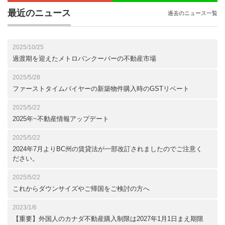
最近のニュース
過去のニュース一覧
2025/10/25
過渡期を迎えたメトロバンクーバーの不動産市場
2025/5/28
ファーストタイムバイヤーの新築物件購入時のGSTリベート
2025/5/22
2025年~不動産情報アップデート
2025/5/22
2024年7月よりBC州の賃貸法が一部改訂されましたのでご注意く
ださい。
2025/5/22
これからダウンサイズやご帰国をご検討の方へ
2023/1/6
【重要】外国人のカナダ不動産購入制限は2027年1月1日まえ期限