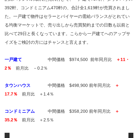
392軒、コンドミニアム470軒の、合計全1,619軒が売買されまし
た。一戸建て物件はセラーとバイヤーの需給バランスがとれてい
る均衡マーケットで、売り出しから売買契約までの日数も以前と
比べて29日と長くなっています。こらから一戸建てへのアップサ
イズをご検討の方にはチャンスと言えます。
一戸建て
中間価格 $974,500 前年同月比
＋11・
2％
前月比 －0.2％
タウンハウス
中間価格 $498,900 前年同月比
＋
17.7％
前月比 ＋1.4％
コンドミニアム
中間価格 $358,200 前年同月比
＋
35.2％
前月比 ＋2.5％