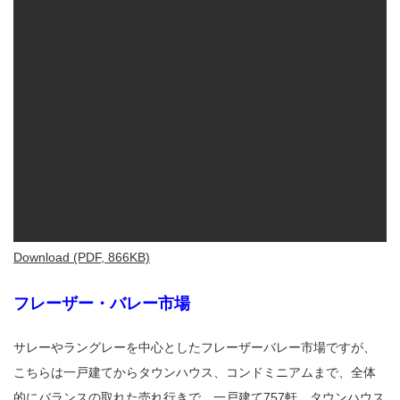
Download (PDF, 866KB)
フレーザー・バレー市場
サレーやラングレーを中心としたフレーザーバレー市場ですが、
こちらは一戸建てからタウンハウス、コンドミニアムまで、全体
的にバランスの取れた売れ行きで、一戸建て757軒、タウンハウス