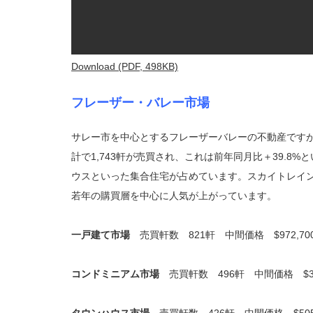
Download (PDF, 498KB)
フレーザー・バレー市場
サレー市を中心とするフレーザーバレーの不動産です
計で1,743軒が売買され、これは前年同月比＋39.8
ウスといった集合住宅が占めています。スカイトレイ
若年の購買層を中心に人気が上がっています。
一戸建て市場
売買軒数 821軒 中間価格 $972,
コンドミニアム市場
売買軒数 496軒 中間価格 $3