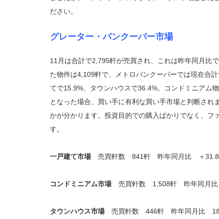
ださい。
グレーター・バンクーバー市場
11月は合計で2,795軒が売買され、これは昨年同月比
た物件は4,109軒で、メトロバンクーバーでは現在合
てで15.9%、タウンハウスで36.4%、コンドミニアム
となった場合、買い手に有利な買い手市場と判断され
かが分かります。投資目的での購入ばかりでなく、フ
す。
一戸建て市場
売買軒数 841軒 昨年同月比 ＋31.8%
コンドミニアム市場
売買軒数 1,508軒 昨年同月比 
タウンハウス市場
売買軒数 446軒 昨年同月比 18.