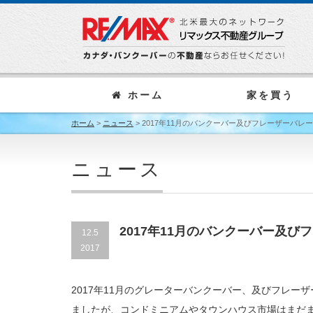
ホーム
家を買う
ホーム
>
ニュース
>
2017年11月のバンクーバー及びフレーザーバ
ニュース
2017年11月のバンクーバー及
12.5
2017
2017年11月のグレーターバンクーバー、及びフレ
ましたが、コンドミニアムやタウンハウス市場はまだ