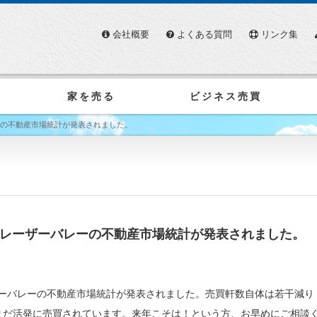
会社概要
よくある質問
リンク集
家を売る
ビジネス売買
レーの不動産市場統計が発表されました。
びフレーザーバレーの不動産市場統計が発表されました。
ーザーバレーの不動産市場統計が発表されました。売買軒数自体は若干減り
まだ活発に売買されています。来年こそは！という方、お早めにご相談