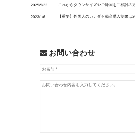
これからダウンサイズやご帰国をご検討の
2025/5/22
【重要】外国人のカナダ不動産購入制限は20
2023/1/6
お問い合わせ