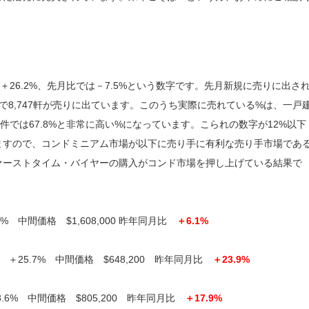
で＋26.2%、先月比では－7.5%という数字です。先月新規に売りに出さ
計で8,747軒が売りに出ています。このうち実際に売れている%は、一戸
物件では67.8%と非常に高い%になっています。こられの数字が12%以下
ますので、コンドミニアム市場が以下に売り手に有利な売り手市場であ
ァーストタイム・バイヤーの購入がコンド市場を押し上げている結果で
 中間価格 $1,608,000 昨年同月比
＋6.1%
＋25.7% 中間価格 $648,200 昨年同月比
＋23.9%
6% 中間価格 $805,200 昨年同月比
＋17.9%