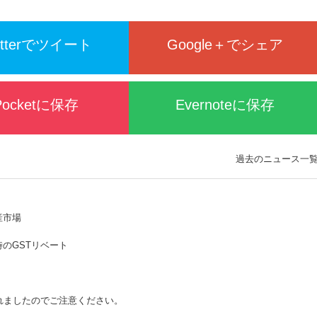
itterでツイート
Google＋でシェア
Pocketに保存
Evernoteに保存
過去のニュース一
産市場
のGSTリベート
されましたのでご注意ください。