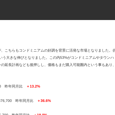
が、こちらもコンドミニアムの好調を背景に活発な市場となりました。
%という大きな伸びとなりました。この内53%がコンドミニアムやタウンハ
ンの延長計画なども後押しし、価格もまだ購入可能圏内という事もあり
700 昨年同月比
＋13.2%
76,700 昨年同月比
＋36.6%