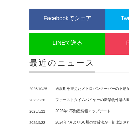
Facebookでシェア
Tw
LINEで送る
最近のニュース
過渡期を迎えたメトロバンクーバーの不動
2025/10/25
ファーストタイムバイヤーの新築物件購入時
2025/5/28
2025年~不動産情報アップデート
2025/5/22
2024年7月よりBC州の賃貸法が一部改訂
2025/5/22