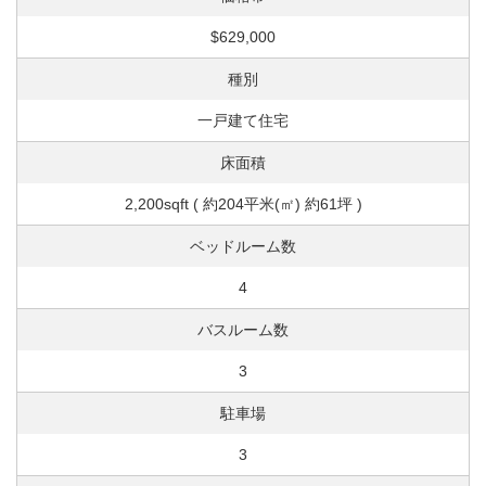
$629,000
種別
一戸建て住宅
床面積
2,200sqft ( 約204平米(㎡) 約61坪 )
ベッドルーム数
4
バスルーム数
3
駐車場
3