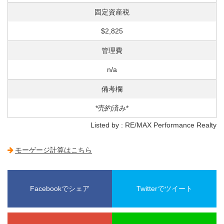
固定資産税
$2,825
管理費
n/a
備考欄
*売約済み*
Listed by : RE/MAX Performance Realty
モーゲージ計算はこちら
Facebookでシェア
Twitterでツイート