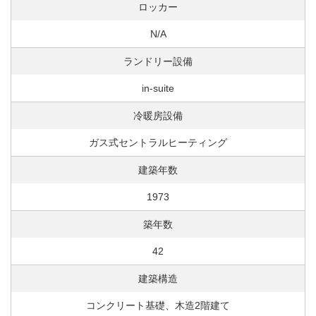
ロッカー
N/A
ランドリー設備
in-suite
冷暖房設備
ガス式セントラルヒーティング
建築年数
1973
築年数
42
建築構造
コンクリート基礎、木造2階建て