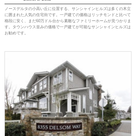
ノースデルタの小高い丘に位置する、サンシャインヒルズは多くの木立
に囲まれた人気の住宅街です。一戸建ての価格はリッチモンドと比べて
格段に安く、まだ60万ドル台から素敵なファミリーホームが見つかりま
す。タウンハウス並みの価格で一戸建てが可能なサンシャインヒルズは
お勧めです。