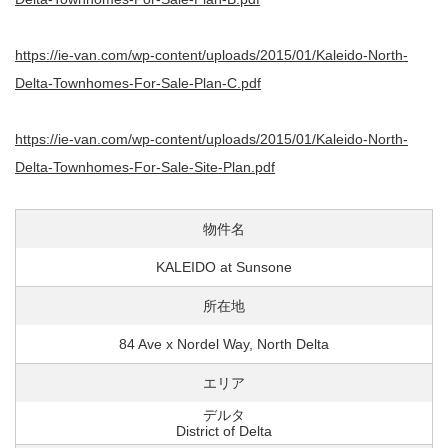
https://ie-van.com/wp-content/uploads/2015/01/Kaleido-North-
Delta-Townhomes-For-Sale-Plan-C.pdf
https://ie-van.com/wp-content/uploads/2015/01/Kaleido-North-
Delta-Townhomes-For-Sale-Site-Plan.pdf
物件名
KALEIDO at Sunsone
所在地
84 Ave x Nordel Way, North Delta
エリア
デルタ
District of Delta