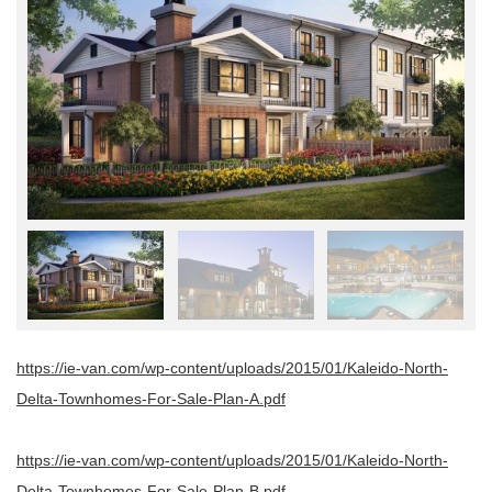
https://ie-van.com/wp-content/uploads/2015/01/Kaleido-North-
Delta-Townhomes-For-Sale-Plan-A.pdf
https://ie-van.com/wp-content/uploads/2015/01/Kaleido-North-
Delta-Townhomes-For-Sale-Plan-B.pdf