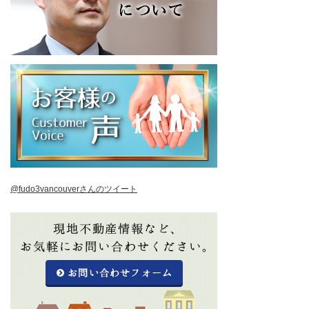
@fudo3vancouverさんのツイート