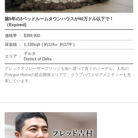
築5年の3ベッドルームタウンハウスが40万ドル以下で！
（Expired)
価格帯 ：
$399,900
床面積 ：
1,338sqft ( 約124㎡ 約37坪 )
デルタ
エリア ：
District of Delta
アレックスフレーザーブリッジを南へ渡って直ぐのノーデル。人気の
Polygon Homeの総合開発エリアで、クラブハウスやアメニティーも充
実しています。