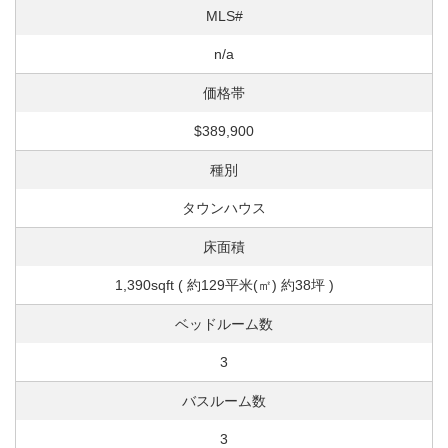
MLS#
n/a
価格帯
$389,900
種別
タウンハウス
床面積
1,390sqft ( 約129平米(㎡) 約38坪 )
ベッドルーム数
3
バスルーム数
3