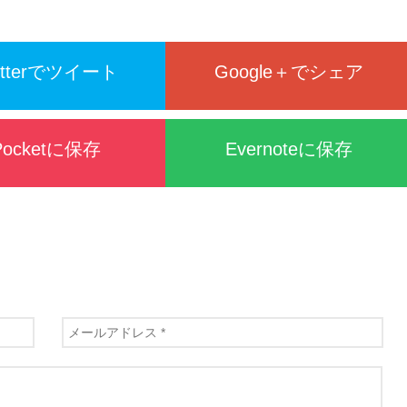
itterでツイート
Google＋でシェア
Pocketに保存
Evernoteに保存