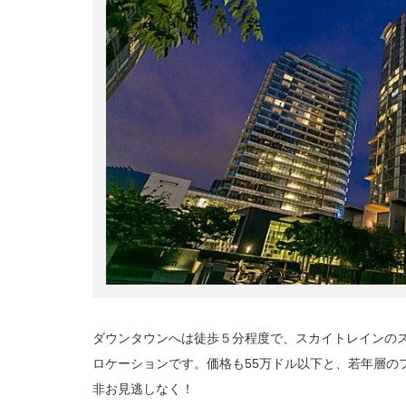
ダウンタウンへは徒歩５分程度で、スカイトレインの
ロケーションです。価格も55万ドル以下と、若年層の
非お見逃しなく！