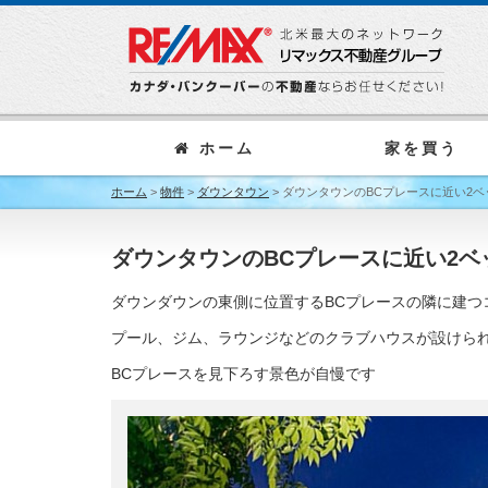
ホーム
家を買う
ホーム
>
物件
>
ダウンタウン
>
ダウンタウンのBCプレースに近い2
ダウンタウンのBCプレースに近い2
ダウンダウンの東側に位置するBCプレースの隣に建つ
プール、ジム、ラウンジなどのクラブハウスが設けられ
BCプレースを見下ろす景色が自慢です