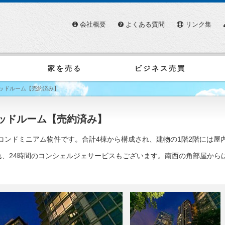
会社概要
よくある質問
リンク集
家を売る
ビジネス売買
ベッドルーム【売約済み】
ベッドルーム【売約済み】
コンドミニアム物件です。合計4棟から構成され、建物の1階2階には屋
、24時間のコンシェルジェサービスもございます。南西の角部屋から