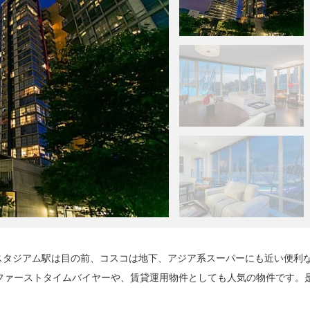
スタジアム駅は目の前、コスコは地下、アジア系スーパーにも近い便利
ファーストタイムバイヤーや、賃貸運用物件としても人気の物件です。