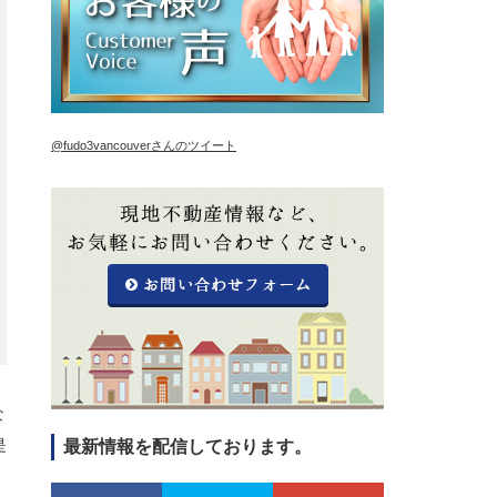
@fudo3vancouverさんのツイート
な
是
最新情報を配信しております。