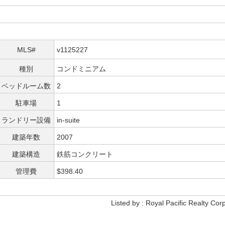
MLS#
v1125227
種別
コンドミニアム
ベッドルーム数
2
駐車場
1
ランドリー設備
in-suite
建築年数
2007
建築構造
鉄筋コンクリート
管理費
$398.40
Listed by : Royal Pacific Realty Corp